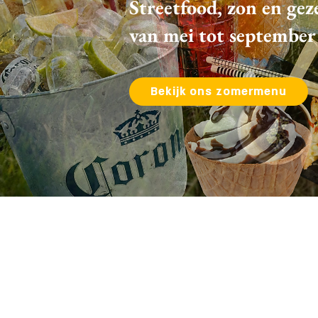
Streetfood, zon en gez
van mei tot september
Bekijk ons zomermenu