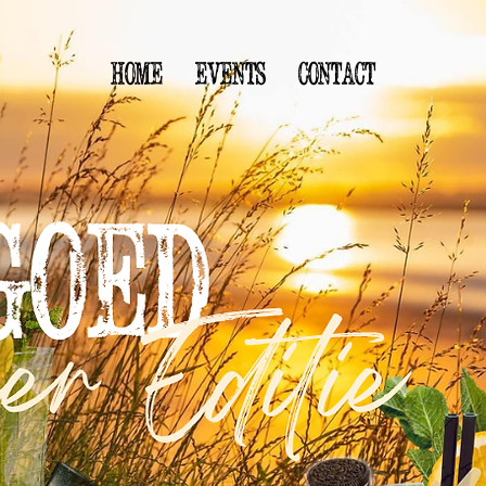
Home
Events
Contact