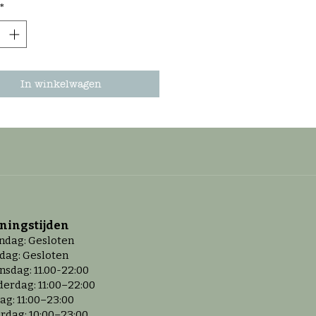
*
In winkelwagen
ningstijd
en
dag: Gesloten
dag: Gesloten
sdag: 11.00-22:00
erdag: 11:00–22:00
dag: 11:00–23:00
rdag: 10:00–23:00