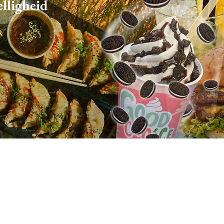
elligheid