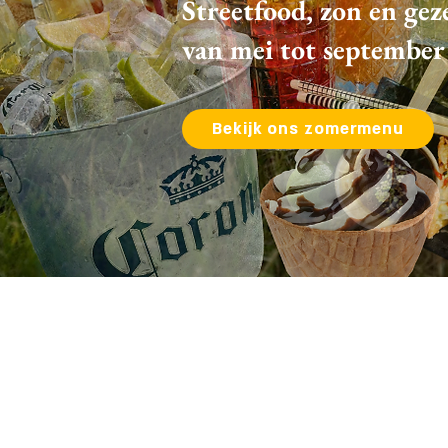
Streetfood, zon en gez
van mei tot september
Bekijk ons zomermenu