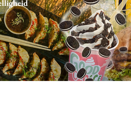
elligheid