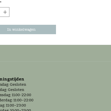
*
In winkelwagen
ningstijd
en
dag: Gesloten
dag: Gesloten
sdag: 11.00-22:00
erdag: 11:00–22:00
dag: 11:00–23:00
rdag: 10:00–23:00