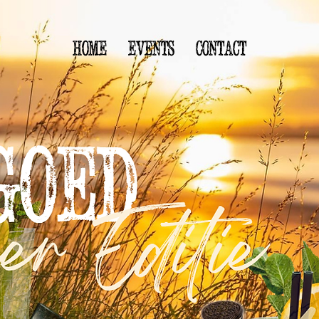
Home
Events
Contact