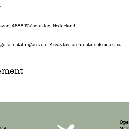
e
aven, 4588 Walsoorden, Nederland
 je instellingen voor Analytics en functionele cookies.
nement
Ope
.nl
Maan