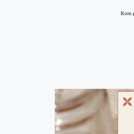
Kom g