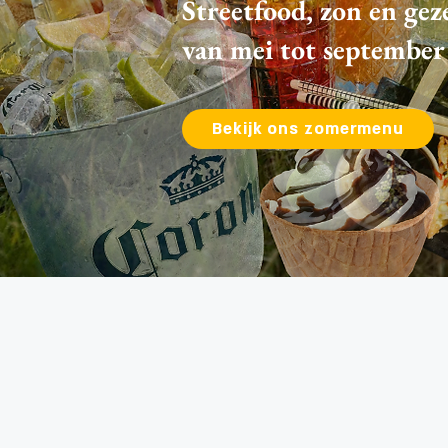
Streetfood, zon en gez
van mei tot september
Bekijk ons zomermenu