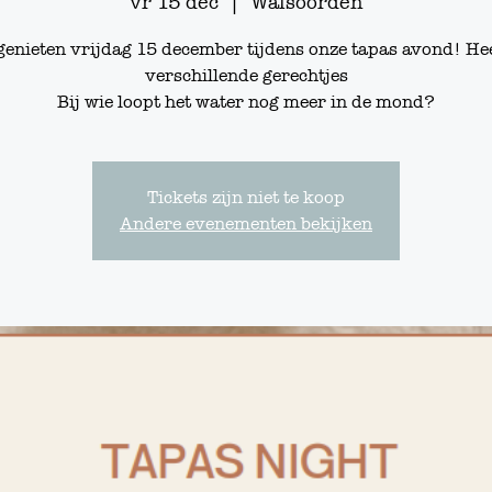
vr 15 dec
  |  
Walsoorden
enieten vrijdag 15 december tijdens onze tapas avond! Hee
verschillende gerechtjes
Bij wie loopt het water nog meer in de mond?
Tickets zijn niet te koop
Andere evenementen bekijken