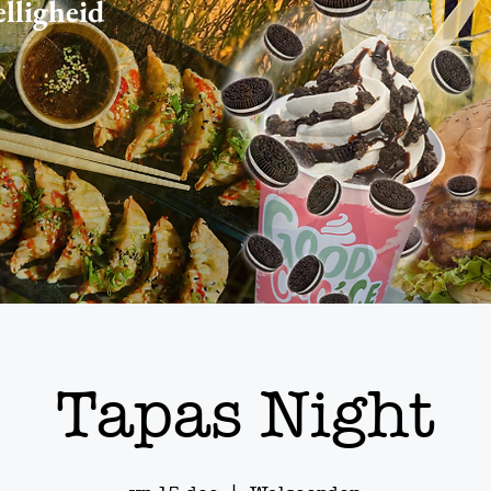
elligheid
Tapas Night