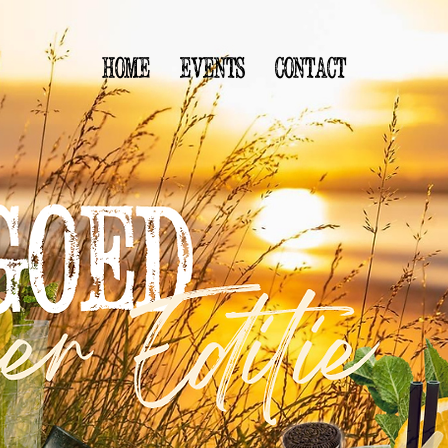
Home
Events
Contact