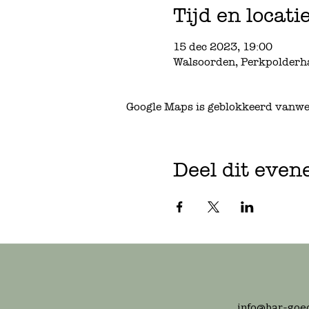
Tijd en locati
15 dec 2023, 19:00
Walsoorden, Perkpolderh
Google Maps is geblokkeerd vanwege
Deel dit eve
info@bar-goed