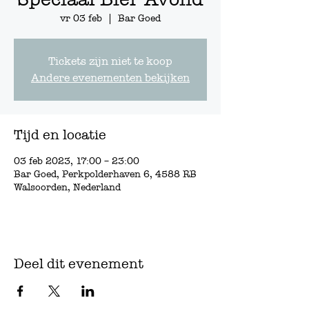
vr 03 feb
  |  
Bar Goed
Tickets zijn niet te koop
Andere evenementen bekijken
Tijd en locatie
03 feb 2023, 17:00 – 23:00
Bar Goed, Perkpolderhaven 6, 4588 RB
Walsoorden, Nederland
Deel dit evenement