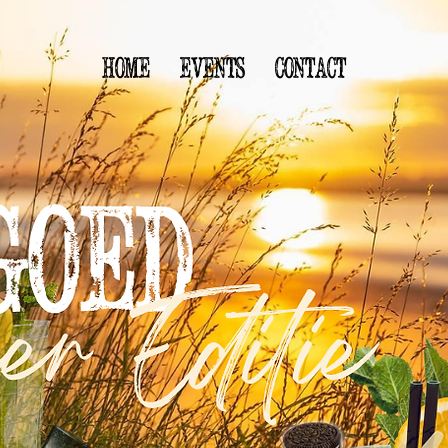
Home
Events
Contact