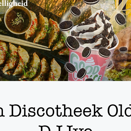
elligheid
 Discotheek Ol