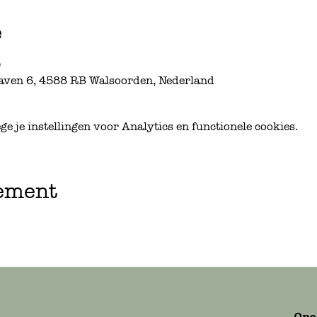
e
0
aven 6, 4588 RB Walsoorden, Nederland
 je instellingen voor Analytics en functionele cookies.
nement