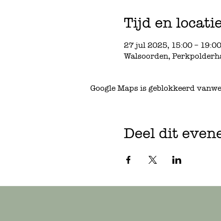
Tijd en locati
27 jul 2025, 15:00 – 19:0
Walsoorden, Perkpolderh
Google Maps is geblokkeerd vanwege
Deel dit eve