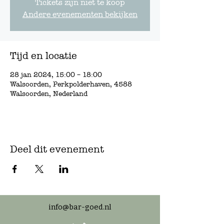
Tickets zijn niet te koop
Andere evenementen bekijken
Tijd en locatie
28 jan 2024, 15:00 – 18:00
Walsoorden, Perkpolderhaven, 4588
Walsoorden, Nederland
Deel dit evenement
info@bar-goed.nl