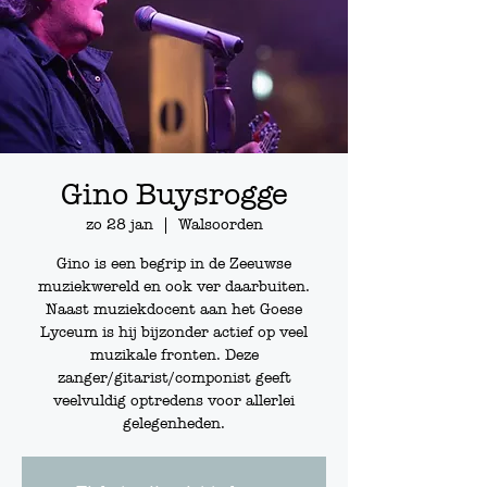
Gino Buysrogge
zo 28 jan
  |  
Walsoorden
Gino is een begrip in de Zeeuwse
muziekwereld en ook ver daarbuiten.
Naast muziekdocent aan het Goese
Lyceum is hij bijzonder actief op veel
muzikale fronten. Deze
zanger/gitarist/componist geeft
veelvuldig optredens voor allerlei
gelegenheden.