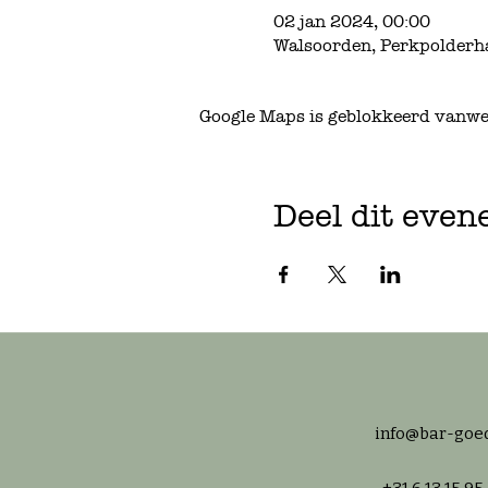
02 jan 2024, 00:00
Walsoorden, Perkpolderh
Google Maps is geblokkeerd vanwege
Deel dit eve
info@bar-goed