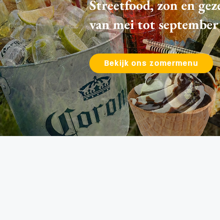
Streetfood, zon en gez
van mei tot september
Bekijk ons zomermenu