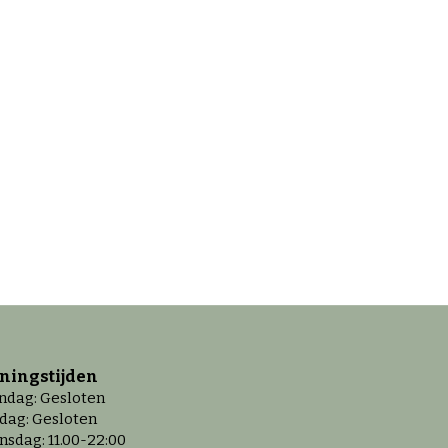
ningstijd
en
dag: Gesloten
dag: Gesloten
sdag: 11.00-22:00