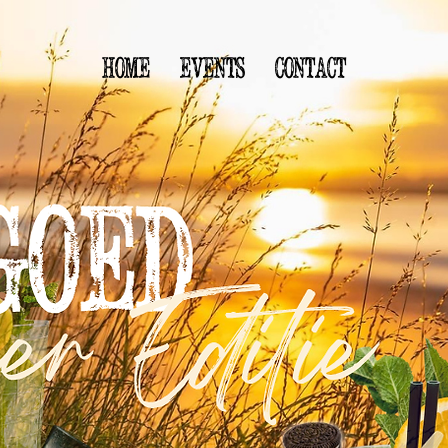
Home
Events
Contact