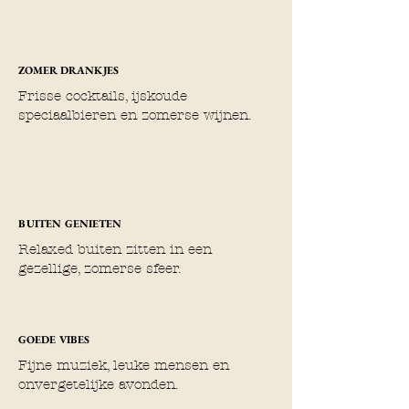
ZOMER DRANKJES
Frisse cocktails, ijskoude
speciaalbieren en zomerse wijnen.
BUITEN GENIETEN
Relaxed buiten zitten in een
gezellige, zomerse sfeer.
GOEDE VIBES
Fijne muziek, leuke mensen en
onvergetelijke avonden.