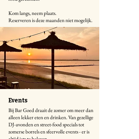
Kom langs, neem plaats.
Reserveren is deze maanden niet mogelijk.
Events
Bij Bar Goed draait de zomer om meer dan
alleen lekker eten en drinken. Van gezellige
DJ-avonden en street-food specials tot
zomerse borrels en sfeervolle events - er is
altijd iets te beleven.