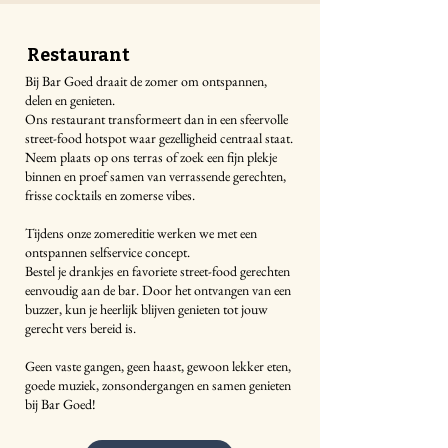
Restaurant
Bij Bar Goed draait de zomer om ontspannen,
delen en genieten.
Ons restaurant transformeert dan in een sfeervolle
street-food hotspot waar gezelligheid centraal staat.
Neem plaats op ons terras of zoek een fijn plekje
binnen en proef samen van verrassende gerechten,
frisse cocktails en zomerse vibes.
Tijdens onze zomereditie werken we met een
ontspannen selfservice concept.
Bestel je drankjes en favoriete street-food gerechten
eenvoudig aan de bar. Door het ontvangen van een
buzzer, kun je heerlijk blijven genieten tot jouw
gerecht vers bereid is.
Geen vaste gangen, geen haast, gewoon lekker eten,
goede muziek, zonsondergangen en samen genieten
bij Bar Goed!