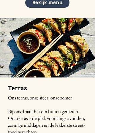
Bekijk menu
Terras
Ons terras, onze sfeer, onze zomer
Bij ons draait het om buiten genieten.
Ons terras is de plek voor lange avonden,
zonnige middagen en de lekkerste street-
food gerechten.