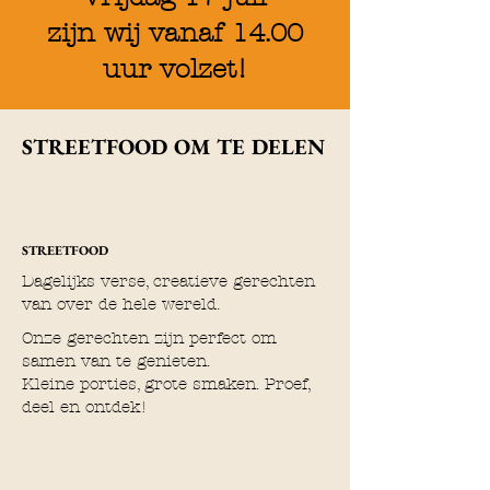
zijn wij vanaf 14.00
uur volzet!
STREETFOOD OM TE DELEN
STREETFOOD
Dagelijks verse, creatieve gerechten
van over de hele wereld.
Onze gerechten zijn perfect om
samen van te genieten.
Kleine porties, grote smaken. Proef,
deel en ontdek!